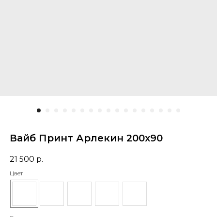
Вайб Принт Арлекин 200х90
21 500
р.
Цвет