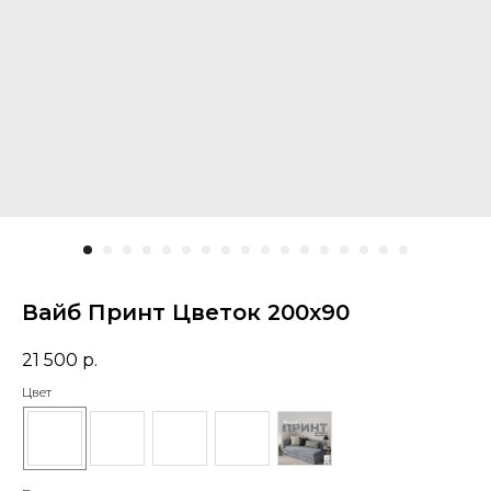
Вайб Принт Цветок 200х90
21 500
р.
Цвет