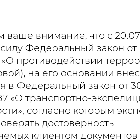
ваше внимание, что с 20.07
 силу Федеральный закон от 
 «О противодействии терро
овой), на его основании вне
я в Федеральный закон от 3
 87 «О транспортно-экспеди
сти», согласно которым экс
оверять достоверность
яемых клиентом документов