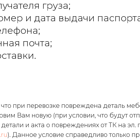
учателя груза;
омер и дата выдачи паспорта
елефона;
ная почта;
ставки.
 что при перевозке повреждена деталь меб
товим Вам новую (при условии, что будут о
етали и акта о повреждениях от ТК на эл. 
.ru
). Данное условие справедливо только пр