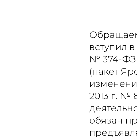
Обращаем 
вступил в
№ 374-ФЗ
(пакет Яр
изменени
2013 г. №
деятельно
обязан пр
предъявл