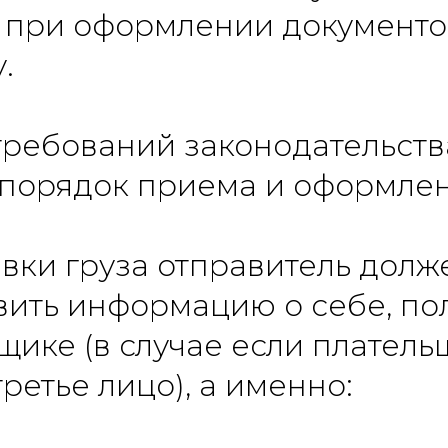
 при оформлении документо
.
требований законодательств
 порядок приема и оформлен
вки груза отправитель долж
вить информацию о себе, по
щике (в случае если плател
третье лицо), а именно: